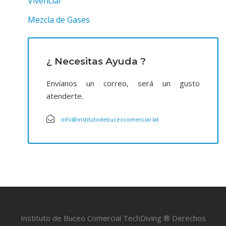
Vivencial
Mezcla de Gases
¿ Necesitas Ayuda ?
Envíanos un correo, será un gusto
atenderte.
info@institutodebuceocomercial.lat
Instituto de Buceo Comercial TechDiving ® Derechos